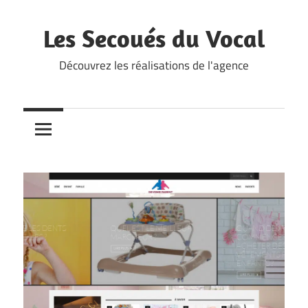
Skip
to
Les Secoués du Vocal
content
Découvrez les réalisations de l'agence