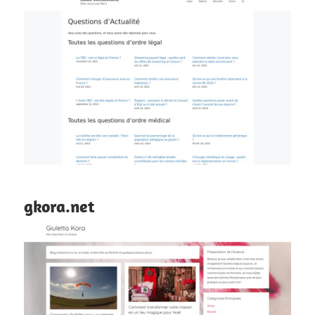
gkora.net