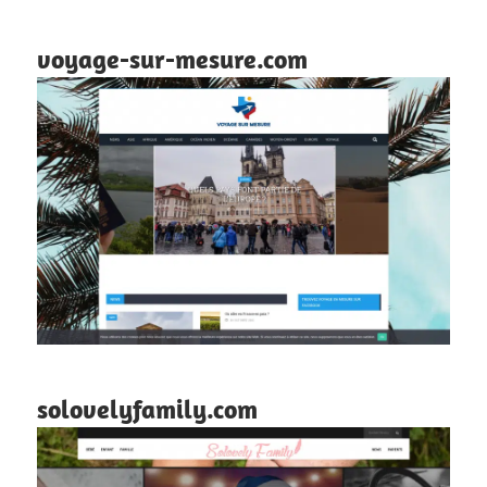
voyage-sur-mesure.com
solovelyfamily.com