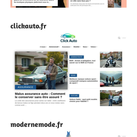
clickauto.fr
modernemode.fr