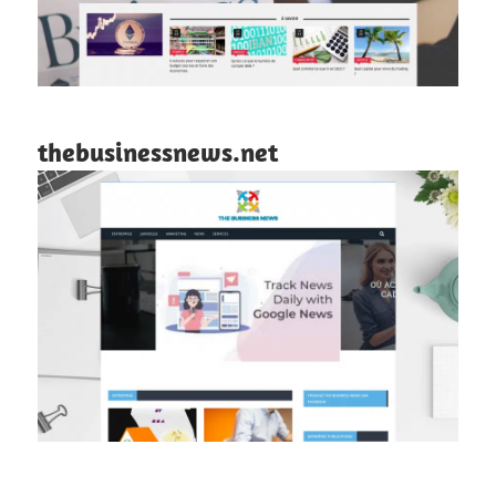
thebusinessnews.net