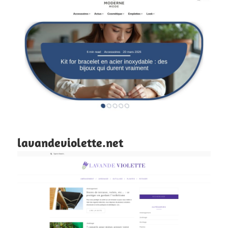
lavandeviolette.net