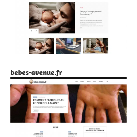
bebes-avenue.fr