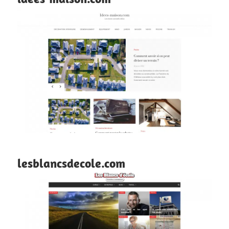
lesblancsdecole.com