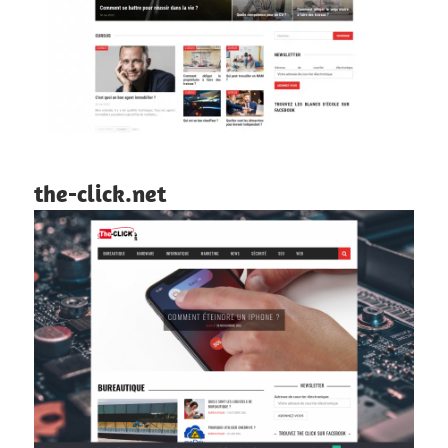
the-click.net