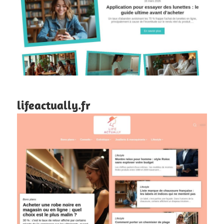
lifeactually.fr