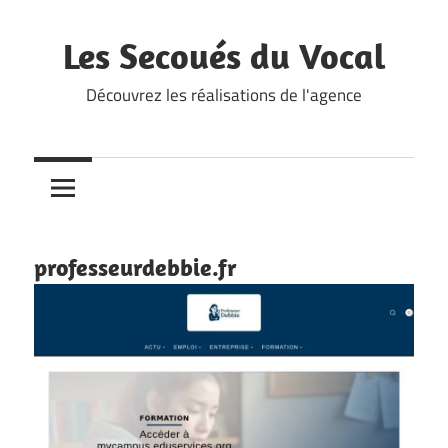
Skip
to
Les Secoués du Vocal
content
Découvrez les réalisations de l'agence
professeurdebbie.fr