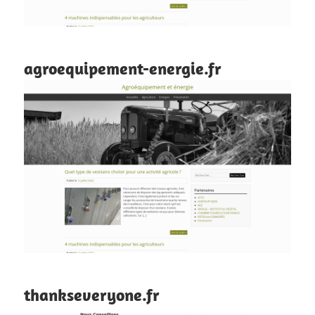
agroequipement-energie.fr
thankseveryone.fr