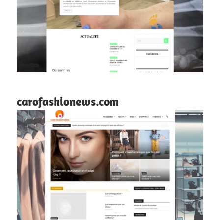
carofashionews.com