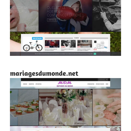
mariagesdumonde.net