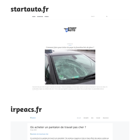
startauto.fr
irpeacs.fr