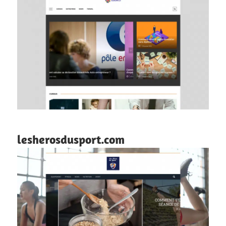
lesherosdusport.com