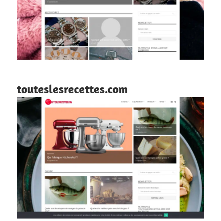
touteslesrecettes.com