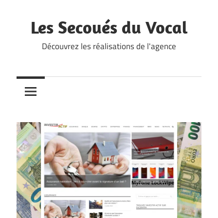
Skip
to
Les Secoués du Vocal
content
Découvrez les réalisations de l'agence