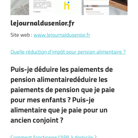
lejournaldusenior.fr
Site web :
www.lejournaldusenior.fr
Quelle réduction d’impôt pour pension alimentaire ?
Puis-je
déduire les paiements de
pension alimentaire
déduire les
paiements de pension
que je paie
pour mes enfants ? Puis-je
alimentaire que je paie pour un
ancien conjoint ?
Comment fonctionne l’APA à domicile ?