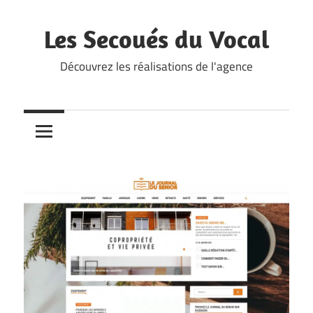
Skip
to
Les Secoués du Vocal
content
Découvrez les réalisations de l'agence