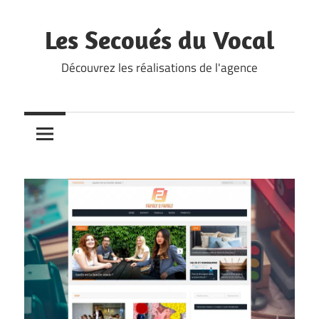
Skip
to
Les Secoués du Vocal
content
Découvrez les réalisations de l'agence