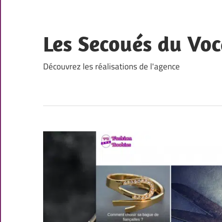
Skip
to
content
Les Secoués du Voc
Découvrez les réalisations de l'agence