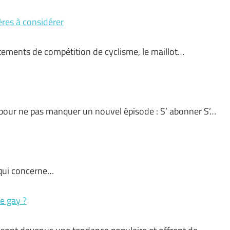
tères à considérer
ements de compétition de cyclisme, le maillot…
pour ne pas manquer un nouvel épisode : S’ abonner S’…
e qui concerne…
e gay ?